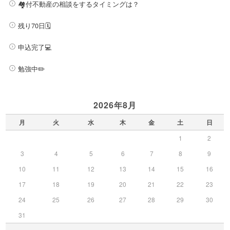
🏘️付不動産の相談をするタイミングは？
残り70日🗓️
申込完了💻
勉強中✏️
2026年8月
月
火
水
木
金
土
日
1
2
3
4
5
6
7
8
9
10
11
12
13
14
15
16
17
18
19
20
21
22
23
24
25
26
27
28
29
30
31