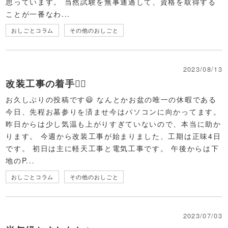
思っています。 当然試験を無事通過して、資格を取得する
ことが一番なわ...
おしごとコラム
その他のおしごと
2023/08/13
改装工事の着手👷‍♂
お久しぶりの投稿です😃 なんとかお盆の唯一の休暇である
今日、先程お墓参りを済ませ今はパソコンに向かってます。
昨日からは少し気温も上がりすぎていないので、本当に助か
ります。 今週から改装工事が始まりました、工期は正味4日
です。 初日は主に軽天工事と電気工事です。 午後からは下
地のP...
おしごとコラム
その他のおしごと
2023/07/03