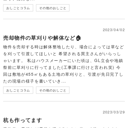
おしごとコラム
その他のおしごと
2023/04/02
売却物件の草刈りや解体など🏠
物件を売却する時は解体整地したり、場合によっては草など
を刈って引渡してほしいと 希望される買主さんがいらっし
ゃいます。 私はハウスメーカーにいた頃は、GL立会や地鎮
祭前に草刈りに行ってました(工事課に行けと言われ笑) 今
回は敷地が455㎡もある土地の草刈りと、引渡が先日完了し
たの現場の様子を書いていき...
おしごとコラム
その他のおしごと
2023/03/29
杭も作ってます