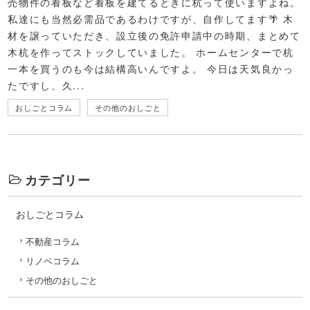
売物件の看板など看板を建てるときに杭って使いますよね。
私達にも当然必需品であるわけですが、自作してます🌴 木
材を譲っていただき、設立後の免許申請中の時期、まとめて
木杭を作ってストックしていました。 ホームセンターで杭
一本を買うのも今は結構高いんですよ。 今日は天気良かっ
たですし、久...
おしごとコラム
その他のおしごと
カテゴリー
おしごとコラム
不動産コラム
リノベコラム
その他のおしごと