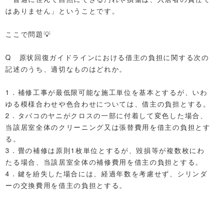
はありません」ということです。
ここで問題💡
Q 原状回復ガイドラインにおける借主の負担に関する次の
記述のうち、適切なものはどれか。
1．補修工事が最低限可能な施工単位を基本とするが、いわ
ゆる模様合わせや色合わせについては、借主の負担とする。
2．タバコのヤニがクロスの一部に付着して変色した場合、
当該居室全体のクリーニング又は張替費用を借主の負担とす
る。
3．畳の補修は原則1枚単位とするが、毀損等が複数枚にわ
たる場合、当該居室全体の補修費用を借主の負担とする。
4．鍵を紛失した場合には、経過年数を考慮せず、シリンダ
ーの交換費用を借主の負担とする。