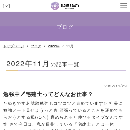
お
問
メールでのお問い合わせ
info@bloom-realty.co.jp
い
合
ブログ
わ
せ
トップページ
ブログ
2022年
11月
2022年11月
の記事一覧
2022/11/29
勉強中🖊宅建士ってどんなお仕事？
たぬきです♪ 試験勉強もコツコツと進めています✨ 社長に
勉強ノート見せようっと📓 頑張っているところを褒めても
らおうとする私(/ω＼) 褒められると伸びるタイプなんです
笑 さて今日は、私が目指している『宅建士』とは一体