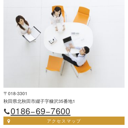
〒018-3301
秋田県北秋田市綴子字糠沢35番地1
0186−69−7600
アクセスマップ