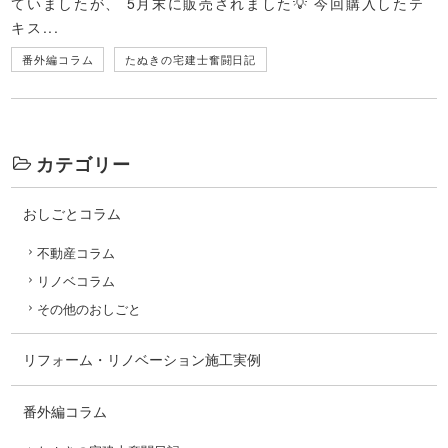
ていましたが、 5月末に販売されました💡 今回購入したテ
キス...
番外編コラム
たぬきの宅建士奮闘日記
カテゴリー
おしごとコラム
不動産コラム
リノベコラム
その他のおしごと
リフォーム・リノベーション施工実例
番外編コラム