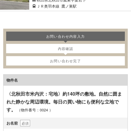
ＪＲ奥羽本線
鷹ノ巣駅
お問い合わせ内容入力
内容確認
お問い合わせ完了
物件名
〈北秋田市米内沢：宅地〉約140坪の敷地。自然に囲ま
れた静かな周辺環境。毎日の買い物にも便利な立地で
す。
（物件番号：0024
）
お名前
必須