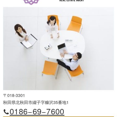
〒018-3301
秋田県北秋田市綴子字糠沢35番地1
0186−69−7600