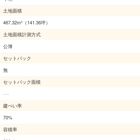
土地面積
467.32m²
（141.36坪）
土地面積計測方式
公簿
セットバック
無
セットバック面積
---
建ぺい率
70%
容積率