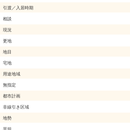
引渡／入居時期
相談
現況
更地
地目
宅地
用途地域
無指定
都市計画
非線引き区域
地勢
平坦