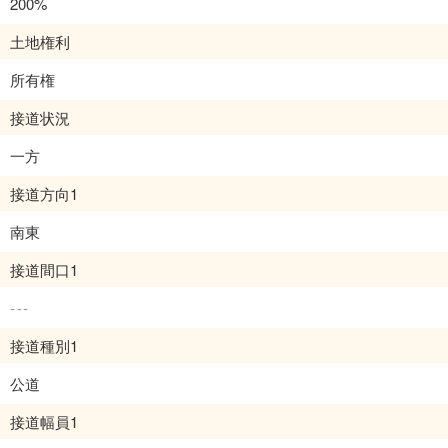
200%
土地権利
所有権
接道状況
一方
接道方向1
南東
接道間口1
---
接道種別1
公道
接道幅員1