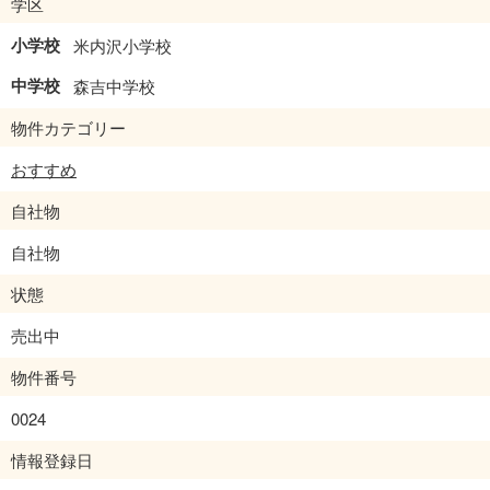
学区
小学校
米内沢小学校
中学校
森吉中学校
物件カテゴリー
おすすめ
自社物
自社物
状態
売出中
物件番号
0024
情報登録日