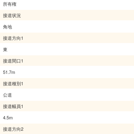
所有権
接道状況
角地
接道方向1
東
接道間口1
51.7m
接道種別1
公道
接道幅員1
4.5m
接道方向2