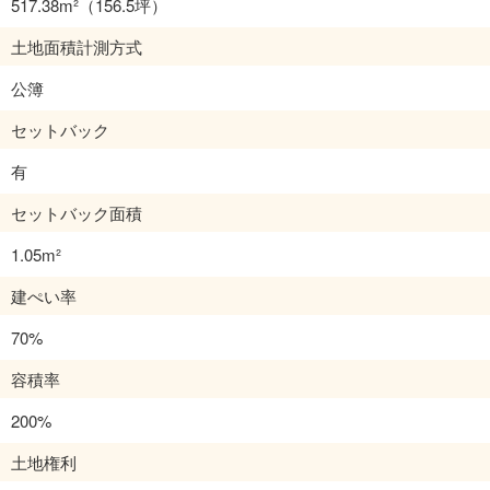
517.38m²
（156.5坪）
土地面積計測方式
公簿
セットバック
有
セットバック面積
1.05m²
建ぺい率
70%
容積率
200%
土地権利