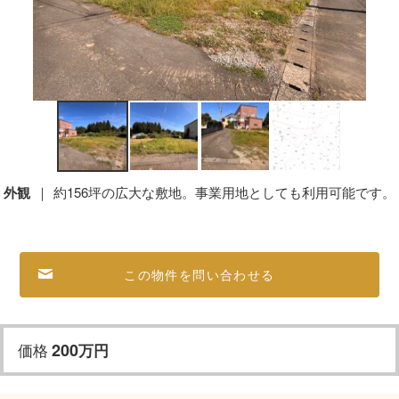
外観
約156坪の広大な敷地。事業用地としても利用可能です。
この物件を問い合わせる
価格
200
万
円