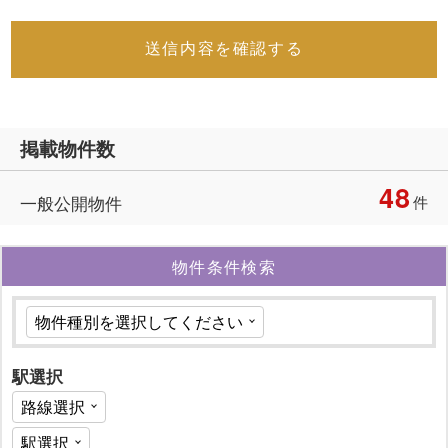
送信内容を確認する
掲載物件数
48
一般公開物件
件
物件条件検索
駅選択