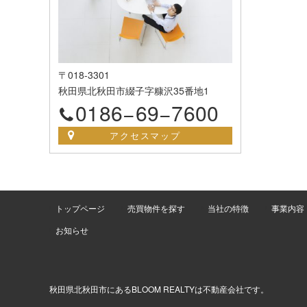
〒018-3301
秋田県北秋田市綴子字糠沢35番地1
0186−69−7600
アクセスマップ
トップページ
売買物件を探す
当社の特徴
事業内容
お知らせ
秋田県北秋田市にあるBLOOM REALTYは不動産会社です。