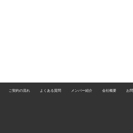
ご契約の流れ
よくある質問
メンバー紹介
会社概要
お