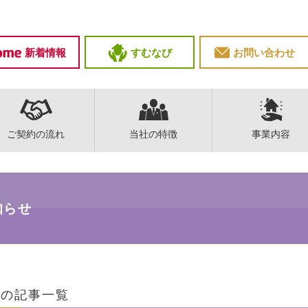
新着情報
すむなび
お問い合わせ
ご契約の流れ
当社の特徴
事業内容
知らせ
の記事一覧