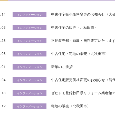
.14
中古住宅販売価格変更のお知らせ〈大
インフォメーション
.03
中古住宅の販売〈北秋田市〉
インフォメーション
.28
不動産売却・買取・無料査定いたします
インフォメーション
.06
中古住宅・宅地の販売〈北秋田市〉
インフォメーション
.01
新年のご挨拶
インフォメーション
.24
中古住宅販売価格変更のお知らせ〈能
インフォメーション
.13
ゼヒトモ登録秋田県リフォーム業者第1位
インフォメーション
.12
宅地の販売〈北秋田市〉
インフォメーション