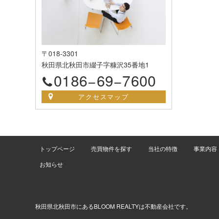
〒018-3301
秋田県北秋田市綴子字糠沢35番地1
0186−69−7600
アクセスマップ
トップページ
売買物件を探す
当社の特徴
事業内容
お知らせ
秋田県北秋田市にあるBLOOM REALTYは不動産会社です。