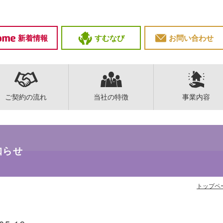
新着情報
すむなび
お問い合わせ
ご契約の流れ
当社の特徴
事業内容
知らせ
トップペ