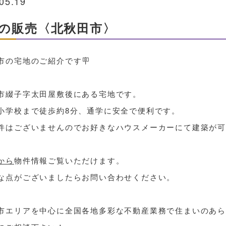
05.19
の販売〈北秋田市〉
市の宅地のご紹介です🪧
市綴子字太田屋敷後にある宅地です。
小学校まで徒歩約8分、通学に安全で便利です。
件はございませんのでお好きなハウスメーカーにて建築が
から
物件情報ご覧いただけます。
な点がございましたらお問い合わせください。
市エリアを中心に全国各地多彩な不動産業務で住まいのあら