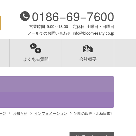
0186−69−7600
営業時間
9:00～18:00
定休日
土曜日・日曜日
メールでのお問い合わせ
info@bloom-realty.co.jp
よくある質問
会社概要
ージ
お知らせ
インフォメーション
宅地の販売〈北秋田市〉