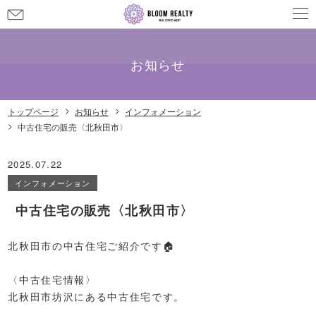
お
問
メールでのお問い合わせ
info@bloom-realty.co.jp
い
合
お知らせ
わ
せ
トップページ
お知らせ
インフォメーション
中古住宅の販売〈北秋田市〉
2025.07.22
インフォメーション
中古住宅の販売〈北秋田市〉
北秋田市の
中古住宅
ご紹介です🏠️
〈中古住宅情報〉
北秋田市坊沢にある中古住宅です。