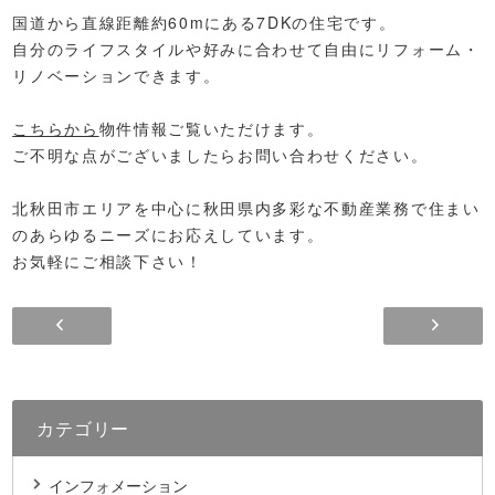
国道から直線距離約
60
mにある7DKの住宅です。
自分のライフスタイルや好みに合わせて自由にリフォーム・
リノベーションできます。
こちらから
物件情報ご覧いただけます。
ご不明な点がございましたらお問い合わせください。
北秋田市エリアを中心に秋田県内多彩な不動産業務で住まい
のあらゆるニーズにお応えしています。
お気軽にご相談下さい！
カテゴリー
インフォメーション