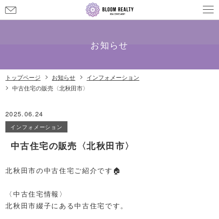
お
問
メールでのお問い合わせ
info@bloom-realty.co.jp
い
合
お知らせ
わ
せ
トップページ
お知らせ
インフォメーション
中古住宅の販売〈北秋田市〉
2025.06.24
インフォメーション
中古住宅の販売〈北秋田市〉
北秋田市の
中古住宅
ご紹介です🏠️
〈中古住宅情報〉
北秋田市綴子にある中古住宅です。