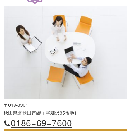
〒018-3301
秋田県北秋田市綴子字糠沢35番地1
0186−69−7600