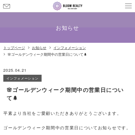
お
問
メールでのお問い合わせ
info@bloom-realty.co.jp
い
合
お知らせ
わ
せ
トップページ
お知らせ
インフォメーション
🌸ゴールデンウィーク期間中の営業日について🌲
2025.04.21
インフォメーション
🌸ゴールデンウィーク期間中の営業日につい
て🌲
平素より当社をご愛顧いただきありがとうございます。
ゴールデンウィーク期間中の営業日についてお知らせです。