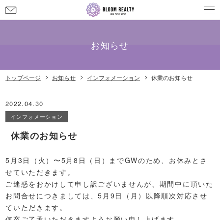
お
問
メールでのお問い合わせ
info@bloom-realty.co.jp
い
合
お知らせ
わ
せ
トップページ
お知らせ
インフォメーション
休業のお知らせ
2022.04.30
インフォメーション
休業のお知らせ
5月3日（火）〜5月8日（日）までGWのため、お休みとさ
せていただきます。
ご迷惑をおかけして申し訳ございませんが、期間中に頂いた
お問合せにつきましては、5月9日（月）以降順次対応させ
ていただきます。
何卒ご了承いただきますようお願い申し上げます。