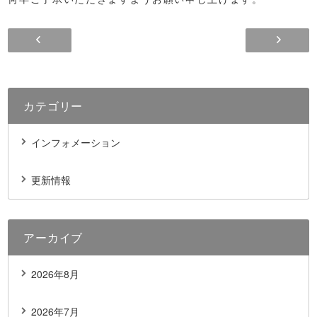
カテゴリー
インフォメーション
更新情報
アーカイブ
2026年8月
2026年7月