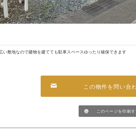
広い敷地なので建物を建てても駐車スペースゆったり確保できます
この物件を問い合
このページを印刷す