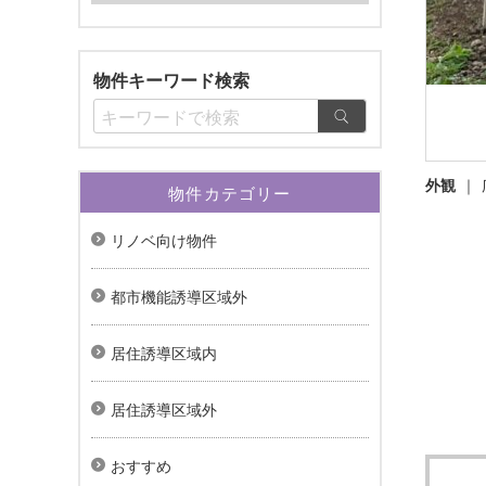
物件キーワード検索
外観
物件カテゴリー
リノベ向け物件
都市機能誘導区域外
居住誘導区域内
居住誘導区域外
おすすめ