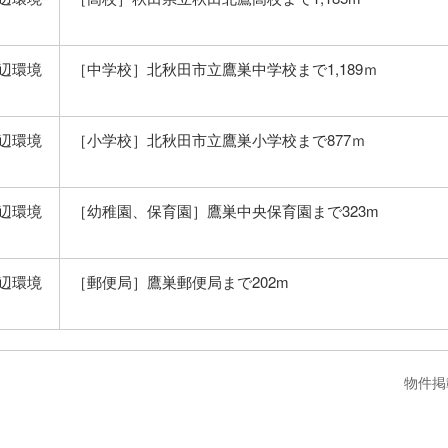
辺環境
［中学校］北秋田市立鷹巣中学校まで1,189ｍ
辺環境
［小学校］北秋田市立鷹巣小学校まで877ｍ
辺環境
［幼稚園、保育園］鷹巣中央保育園まで323m
辺環境
［郵便局］鷹巣郵便局まで202m
物件掲