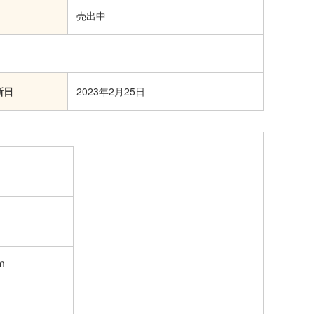
売出中
新日
2023年2月25日
ｍ