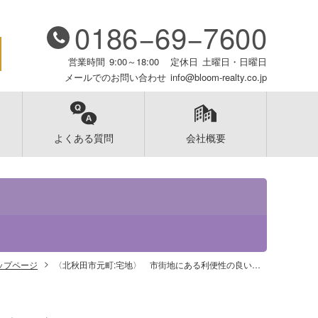
0186−69−7600
営業時間
9:00～18:00
定休日
土曜日・日曜日
メールでのお問い合わせ
info@bloom-realty.co.jp
よくある質問
会社概要
ップページ
〈北秋田市元町:宅地〉 市街地にある利便性の良い立地です！