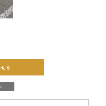
わせる
る