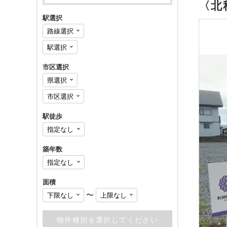
〈北
駅選択
市区選択
駅徒歩
築年数
面積
〜