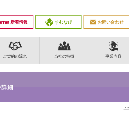
新着情報
すむなび
お問い合わせ
ご契約の流れ
当社の特徴
事業内容
件詳細
ト