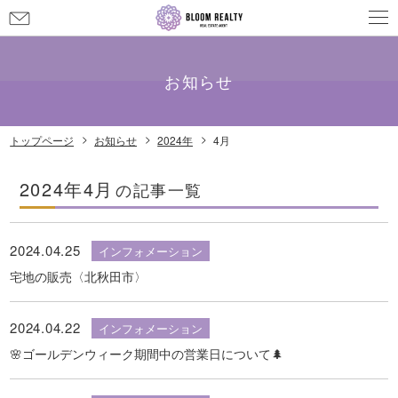
お
問
メールでのお問い合わせ
info@bloom-realty.co.jp
い
合
お知らせ
わ
せ
トップページ
お知らせ
2024年
4月
2024年4月
の記事一覧
2024.04.25
インフォメーション
宅地の販売〈北秋田市〉
2024.04.22
インフォメーション
🌸ゴールデンウィーク期間中の営業日について🌲