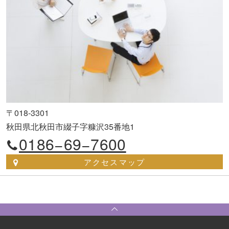
〒018-3301
秋田県北秋田市綴子字糠沢35番地1
0186−69−7600
アクセスマップ