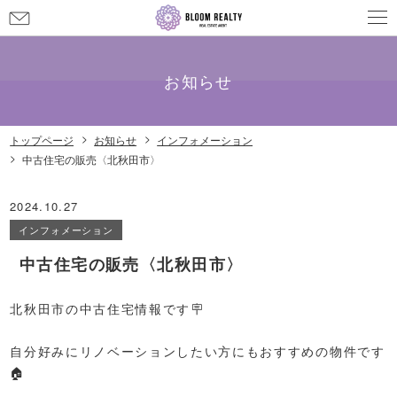
お
問
メールでのお問い合わせ
info@bloom-realty.co.jp
い
合
お知らせ
わ
せ
トップページ
お知らせ
インフォメーション
中古住宅の販売〈北秋田市〉
2024.10.27
インフォメーション
中古住宅の販売〈北秋田市〉
北秋田市の中古住宅情報です🪧
自分好みにリノベーションしたい方にもおすすめの物件です
🏠