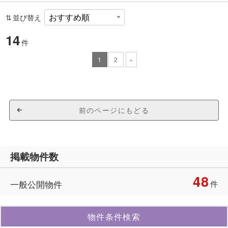
並び替え
14
件
1
2
»
前のページにもどる
掲載物件数
48
一般公開物件
件
物件条件検索