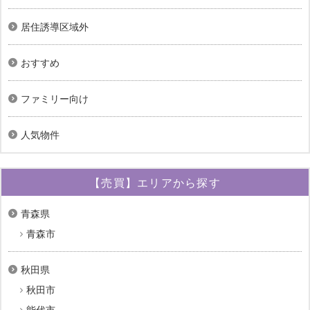
居住誘導区域外
おすすめ
ファミリー向け
人気物件
【売買】エリアから探す
青森県
青森市
秋田県
秋田市
能代市