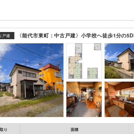
〈能代市東町：中古戸建〉小学校へ徒歩1分の5
古戸建
取り
面積