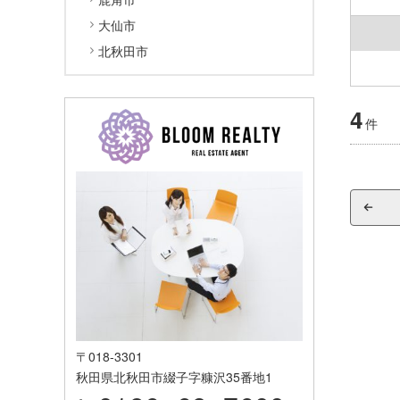
大仙市
北秋田市
4
件
〒018-3301
秋田県北秋田市綴子字糠沢35番地1