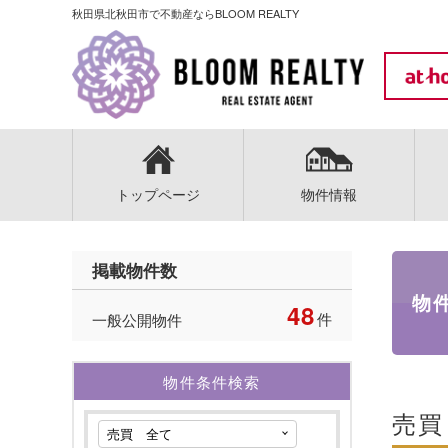
秋田県北秋田市で不動産ならBLOOM REALTY
トップページ
物件情報
掲載物件数
物
48
件
一般公開物件
物件条件検索
売買