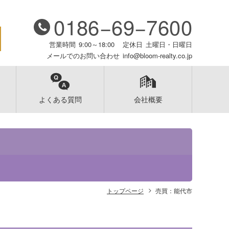
0186−69−7600
営業時間
9:00～18:00
定休日
土曜日・日曜日
メールでのお問い合わせ
info@bloom-realty.co.jp
よくある質問
会社概要
トップページ
売買：能代市