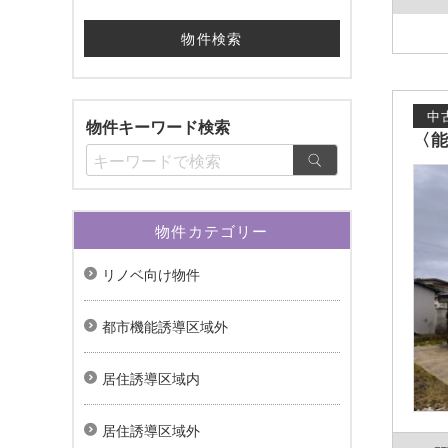
中
物件キーワード検索
〈
物件カテゴリー
リノベ向け物件
都市機能誘導区域外
居住誘導区域内
居住誘導区域外